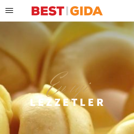
E
n iyi
LEZZETLER