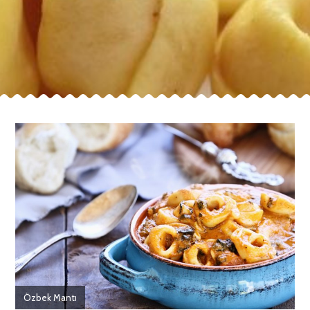
Özbek Mantı