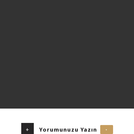
+
Yorumunuzu Yazın
+