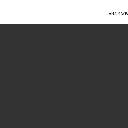
PRIM
ANA SAYF
NAVI