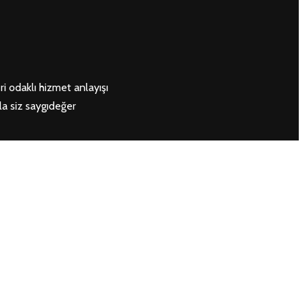
i odaklı hizmet anlayışı
la siz saygıdeğer